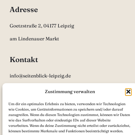
Adresse
Goetzstraße 2, 04177 Leipzig
am Lindenauer Markt
Kontakt
info@seitenblick-leipzig.de
0341 9261813
Zustimmung verwalten
Um dir ein optimales Erlebnis zu bieten, verwenden wir Technologien
Öffnungszeiten
wie Cookies, um Geräteinformationen zu speichern und/oder darauf
zuzugreifen. Wenn du diesen Technologien zustimmst, können wir Daten
wie das Surfverhalten oder eindeutige IDs auf dieser Website
Mo 12:00 – 18:00
verarbeiten. Wenn du deine Zustimmung nicht erteilst oder zurückziehst,
können bestimmte Merkmale und Funktionen beeinträchtigt werden.