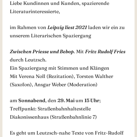
Liebe Kundinnen und Kunden, spazierende
Literaturinteressierte,
im Rahmen von
Leipzig liest 2021
laden wir ein zu
unserem Literarischen Spaziergang
Zwischen Priesse und Bebop
. Mit
Fritz Rudolf Fries
durch Leutzsch.
Ein Spaziergang mit Stimmen und Klängen
Mit Verena Noll (Rezitation), Torsten Walther
(Saxofon), Ansgar Weber (Moderation)
am
Sonnabend
, den
29. Mai
um
15 Uhr
;
Treffpunkt: Straßenbahnhaltestelle
Diakonissenhaus (Straßenbahnlinie 7)
Es geht um Leutzsch-nahe Texte von Fritz-Rudolf