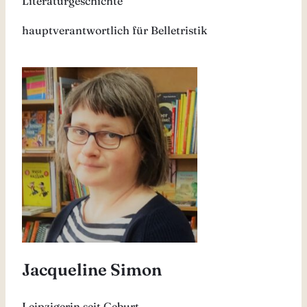
Literaturgeschichte
hauptverantwortlich für Belletristik
Jacqueline Simon
Leipzigerin seit Geburt