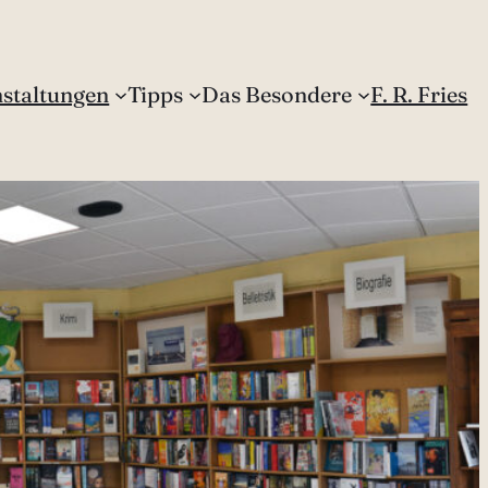
staltungen
Tipps
Das Besondere
F. R. Fries