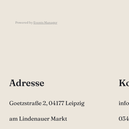
Powered by
Events Manager
Adresse
Ko
Goetzstraße 2, 04177 Leipzig
inf
am Lindenauer Markt
034