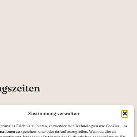
gszeiten
 18:00
Zustimmung verwalten
– 18:00
optimales Erlebnis zu bieten, verwenden wir Technologien wie Cookies, um
mationen zu speichern und/oder darauf zuzugreifen. Wenn du diesen
n zustimmst, können wir Daten wie das Surfverhalten oder eindeutige IDs