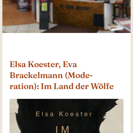
Elsa Koester, Eva
Brackelmann (Mode-
ration): Im Land der Wölfe