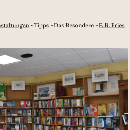
staltungen
Tipps
Das Besondere
F. R. Fries