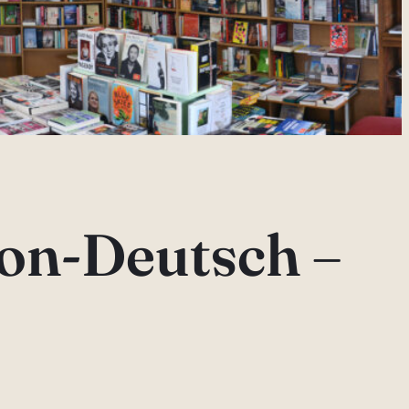
ton-Deutsch –