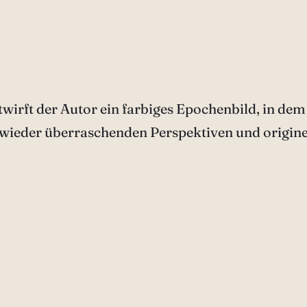
irft der Autor ein farbiges Epochenbild, in dem
eder überraschenden Perspektiven und originelle